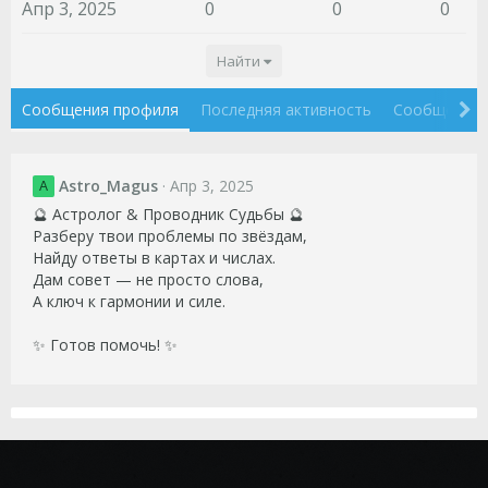
Апр 3, 2025
0
0
0
Найти
Сообщения профиля
Последняя активность
Сообщения
Astro_Magus
Апр 3, 2025
A
🔮 Астролог & Проводник Судьбы 🔮
Разберу твои проблемы по звёздам,
Найду ответы в картах и числах.
Дам совет — не просто слова,
А ключ к гармонии и силе.
✨ Готов помочь! ✨