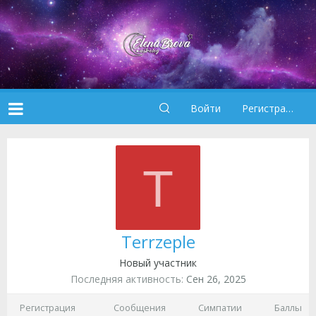
Войти
Регистрация
T
Terrzeple
Новый участник
Последняя активность
Сен 26, 2025
Регистрация
Сообщения
Симпатии
Баллы