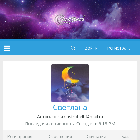
Войти
Регистрация
Светлана
Астролог
·
из
astrohelb@mail.ru
Последняя активность
Сегодня в 9:13 PM
Регистрация
Сообщения
Симпатии
Баллы